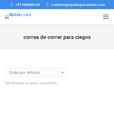
+57 3006000144
contacto@ayudasparatodos.com
correa de correr para ciegos
Estás aquí:
Mostrando el único resultado