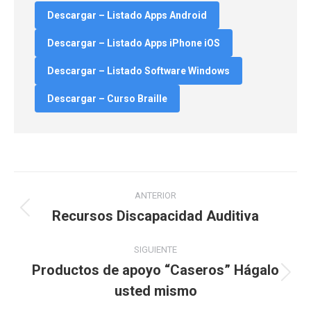
Descargar – Listado Apps Android
Descargar – Listado Apps iPhone iOS
Descargar – Listado Software Windows
Descargar – Curso Braille
Navegación
ANTERIOR
entre
Recursos Discapacidad Auditiva
Proyecto
anterior
proyectos
SIGUIENTE
Productos de apoyo “Caseros” Hágalo
Proyecto
usted mismo
siguiente