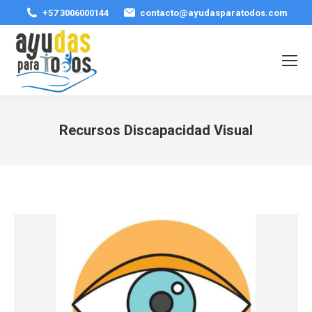
+57 3006000144
contacto@ayudasparatodos.com
Recursos Discapacidad Visual
Estás aquí: