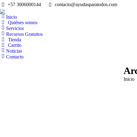
+57 3006000144
contacto@ayudasparatodos.com
Inicio
Quiénes somos
Servicios
Recursos Gratuitos
Tienda
Carrito
Noticias
Contacto
Arc
Estás a
Inicio