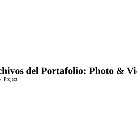
hivos del Portafolio:
Photo & Vi
quí:
Project