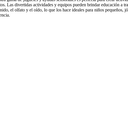
tos. Las divertidas actividades y equipos pueden brindar educación a tra
onido, el olfato y el oído, lo que los hace ideales para niños pequeños,
ncia.