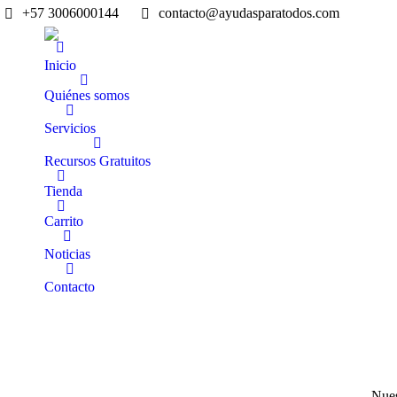
+57 3006000144
contacto@ayudasparatodos.com
Inicio
Quiénes somos
Servicios
Recursos Gratuitos
Tienda
Carrito
Noticias
Contacto
Nues