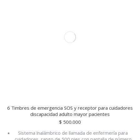
6 Timbres de emergencia SOS y receptor para cuidadores
discapacidad adulto mayor pacientes
$
500.000
Sistema inalámbrico de llamada de enfermería para
cuidadores, rango de 500 pies con pantalla de número