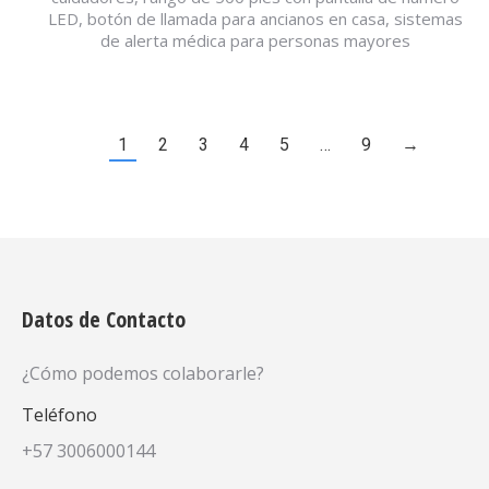
LED, botón de llamada para ancianos en casa, sistemas
de alerta médica para personas mayores
1
2
3
4
5
…
9
→
Datos de Contacto
¿Cómo podemos colaborarle?
Teléfono
+57 3006000144