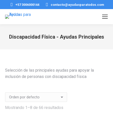
+57 3006000144
contacto@ayudasparatodos.com
Discapacidad Física - Ayudas Principales
Estás aquí:
Selección de las principales ayudas para apoyar la
inclusión de personas con discapacidad física
Mostrando 1–8 de 66 resultados