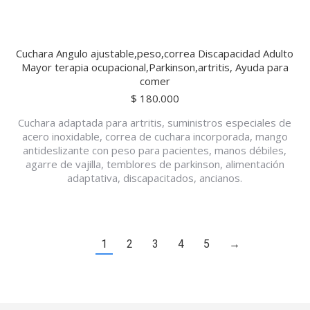
Cuchara Angulo ajustable,peso,correa Discapacidad Adulto
Mayor terapia ocupacional,Parkinson,artritis, Ayuda para
comer
$
180.000
Cuchara adaptada para artritis, suministros especiales de
acero inoxidable, correa de cuchara incorporada, mango
antideslizante con peso para pacientes, manos débiles,
agarre de vajilla, temblores de parkinson, alimentación
adaptativa, discapacitados, ancianos.
1
2
3
4
5
→