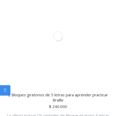
2 Bloques giratorios de 5 letras para aprender practicar
Braille
$
240.000
La oferta incluye (2) unidades de Bloque giratorio 5 letras