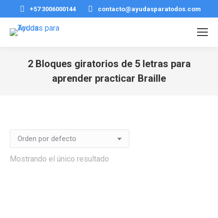
+57 3006000144
contacto@ayudasparatodos.com
2 Bloques giratorios de 5 letras para
aprender practicar Braille
Estás aquí:
Mostrando el único resultado