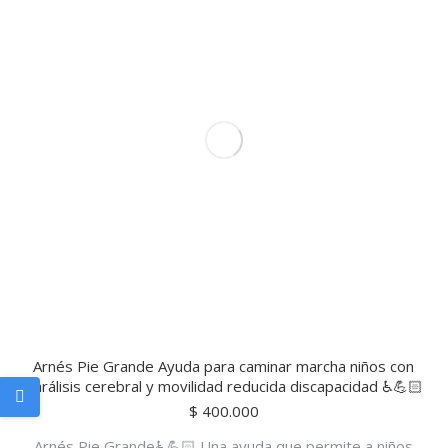
Arnés Pie Grande Ayuda para caminar marcha niños con
parálisis cerebral y movilidad reducida discapacidad ♿💪🏻
$
400.000
Arnés Pie Grande♿💪🏻 Una ayuda que permite a niños