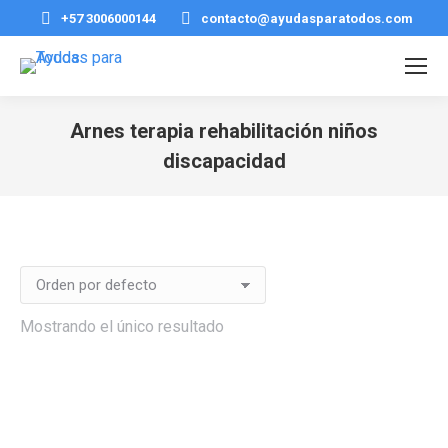
+57 3006000144
contacto@ayudasparatodos.com
Arnes terapia rehabilitación niños
discapacidad
Estás aquí:
Mostrando el único resultado