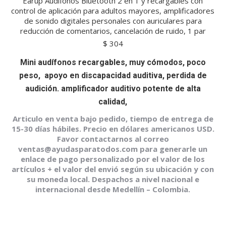
Earup Audífonos Bluetooth 2 en 1 y recargables con
control de aplicación para adultos mayores, amplificadores
de sonido digitales personales con auriculares para
reducción de comentarios, cancelación de ruido, 1 par
$
304
Mini audífonos recargables, muy cómodos, poco
peso, apoyo en discapacidad auditiva, perdida de
audición. amplificador auditivo potente de alta
calidad,
Articulo en venta bajo pedido, tiempo de entrega de
15-30 días hábiles. Precio en dólares americanos USD.
Favor contactarnos al correo
ventas@ayudasparatodos.com para generarle un
enlace de pago personalizado por el valor de los
artículos + el valor del envió según su ubicación y con
su moneda local. Despachos a nivel nacional e
internacional desde Medellín – Colombia.