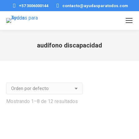
+57 3006000144
contacto@ayudasparatodos.com
audífono discapacidad
Estás aquí:
Mostrando 1–8 de 12 resultados