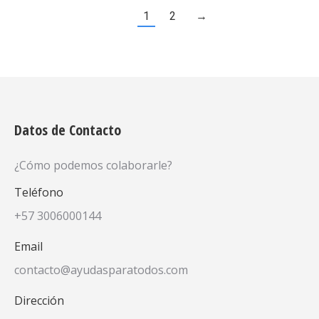
1
2
→
Datos de Contacto
¿Cómo podemos colaborarle?
Teléfono
+57 3006000144
Email
contacto@ayudasparatodos.com
Dirección