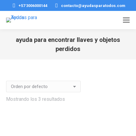
+57 3006000144
contacto@ayudasparatodos.com
ayuda para encontrar llaves y objetos
perdidos
Estás aquí:
Mostrando los 3 resultados