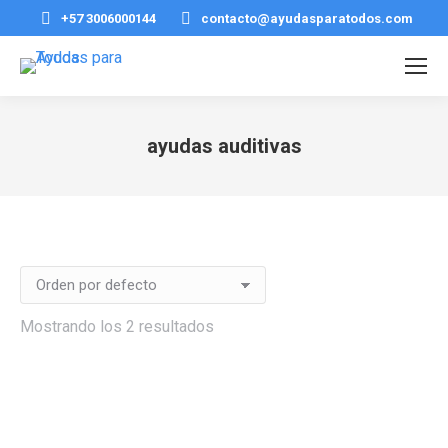
+57 3006000144
contacto@ayudasparatodos.com
ayudas auditivas
Estás aquí:
Mostrando los 2 resultados