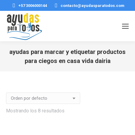
+57 3006000144
contacto@ayudasparatodos.com
ayudas para marcar y etiquetar productos
para ciegos en casa vida dairia
Estás aquí:
Mostrando los 8 resultados