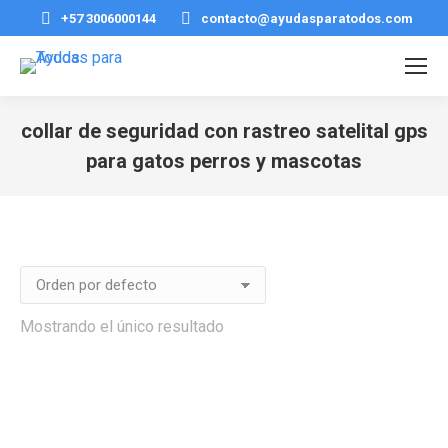
+57 3006000144
contacto@ayudasparatodos.com
collar de seguridad con rastreo satelital gps
para gatos perros y mascotas
Estás aquí:
Mostrando el único resultado