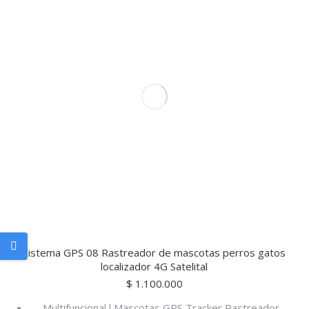
Sistema GPS 08 Rastreador de mascotas perros gatos
localizador 4G Satelital
$
1.100.000
Multifuncional l Mascotas GPS Tracker Rastreador