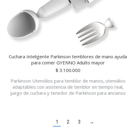
Cuchara Inteligente Parkinson temblores de mano ayuda
para comer GYENNO Adulto mayor
$
3.100.000
Parkinson Utensilios para temblor de manos, utensilios
adaptables con asistencia de temblor en tiempo real,
juego de cuchara y tenedor de Parkinson para ancianos
1
2
3
→