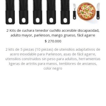
2 Kits de cuchara tenedor cuchillo accesible discapacidad,
adulto mayor, parkinson, mango grueso, fácil agarre
$
270.000
2 kits de 5 piezas (10 piezas) de utensilios adaptativos de
acero inoxidable para Parkinson, asas de fácil agarre,
utensilios construidos sin peso para adultos, herramientas
ligeras de artritis para manos, temblores de ancianos,
color negro