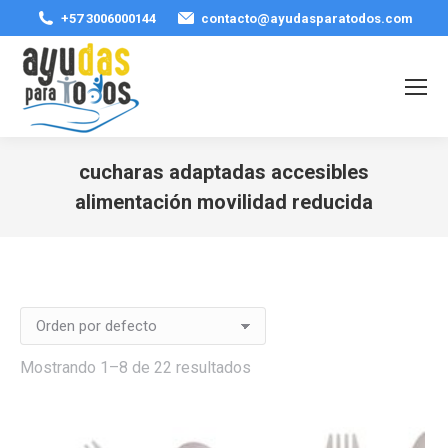
+57 3006000144
contacto@ayudasparatodos.com
cucharas adaptadas accesibles
alimentación movilidad reducida
Estás aquí:
Mostrando 1–8 de 22 resultados