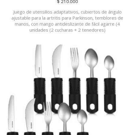
$
210.000
Juego de utensilios adaptativos, cubiertos de ángulo
ajustable para la artritis para Parkinson, temblores de
manos, con mango antideslizante de fácil agarre (4
unidades (2 cucharas + 2 tenedores)