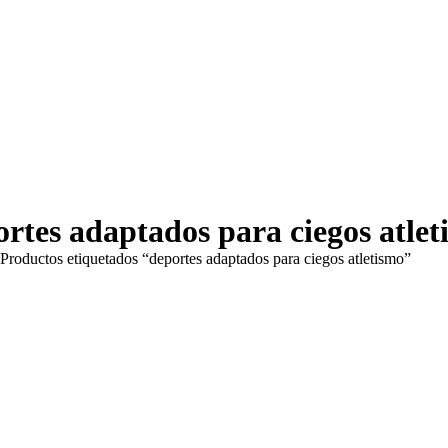
rtes adaptados para ciegos atlet
í:
Productos etiquetados “deportes adaptados para ciegos atletismo”