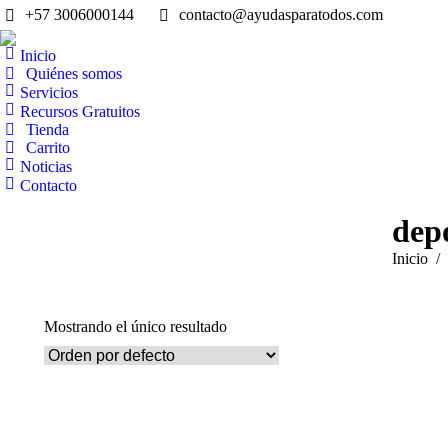
+57 3006000144
contacto@ayudasparatodos.com
Inicio
Quiénes somos
Servicios
Recursos Gratuitos
Tienda
Carrito
Noticias
Contacto
depo
Estás aqu
Inicio
Mostrando el único resultado