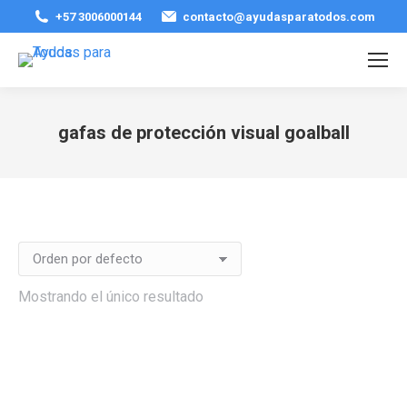
+57 3006000144
contacto@ayudasparatodos.com
gafas de protección visual goalball
Estás aquí:
Mostrando el único resultado