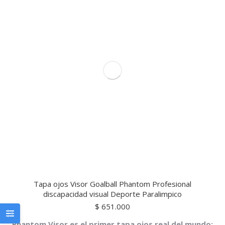
Tapa ojos Visor Goalball Phantom Profesional
discapacidad visual Deporte Paralimpico
$
651.000
Phantom Visor es el primer tapa ojos real del mundo;