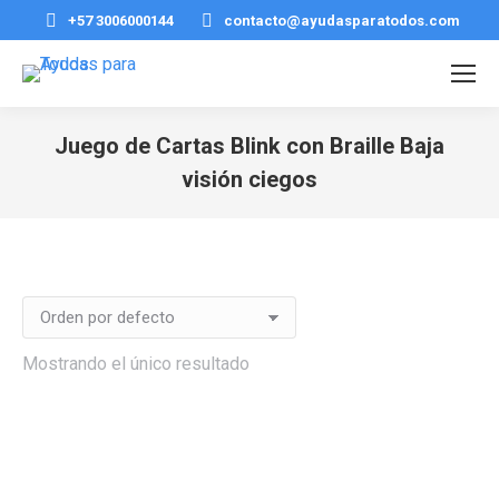
+57 3006000144
contacto@ayudasparatodos.com
Juego de Cartas Blink con Braille Baja
visión ciegos
Estás aquí:
Mostrando el único resultado