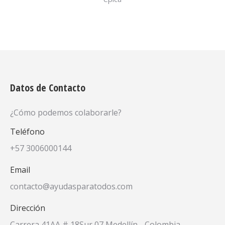
Datos de Contacto
¿Cómo podemos colaborarle?
Teléfono
+57 3006000144
Email
contacto@ayudasparatodos.com
Dirección
Carrera 41AA # 18Sur 07 Medellín - Colombia