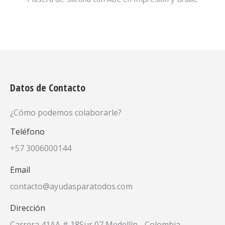
Datos de Contacto
¿Cómo podemos colaborarle?
Teléfono
+57 3006000144
Email
contacto@ayudasparatodos.com
Dirección
Carrera 41AA # 18Sur 07 Medellín - Colombia