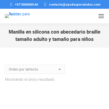
+57 3006000144
contacto@ayudasparatodos.com
Manilla en silicona con abecedario braille
tamaño adulto y tamaño para niños
Estás aquí:
Mostrando el único resultado