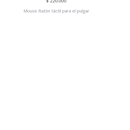
$
220.000
Mouse Ratón táctil para el pulgar