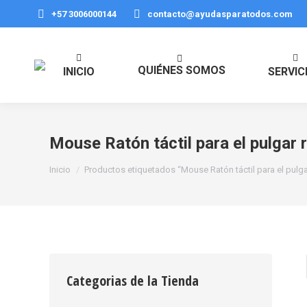
+57 3006000144
contacto@ayudasparatodos.com
QUIÉNES SOMOS
INICIO
SERVIC
Mouse Ratón táctil para el pulgar 
Estás aquí:
Inicio
Productos etiquetados “Mouse Ratón táctil para el pulg
Categorias de la Tienda