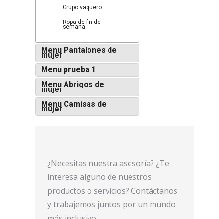
Grupo vaquero
Ropa de fin de
semana
Menu Pantalones de
mujer
Menu prueba 1
Menu Abrigos de
mujer
Menu Camisas de
mujer
¿Necesitas nuestra asesoría? ¿Te
interesa alguno de nuestros
productos o servicios? Contáctanos
y trabajemos juntos por un mundo
más inclusivo