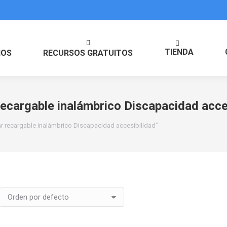
TIENDA
IOS
RECURSOS GRATUITOS
recargable inalámbrico Discapacidad acce
ar recargable inalámbrico Discapacidad accesibilidad”