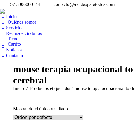
+57 3006000144
contacto@ayudasparatodos.com
Inicio
Quiénes somos
Servicios
Recursos Gratuitos
Tienda
Carrito
Noticias
Contacto
mouse terapia ocupacional to 
cerebral
Estás aquí:
Inicio
Productos etiquetados “mouse terapia ocupacional to dis
Mostrando el único resultado