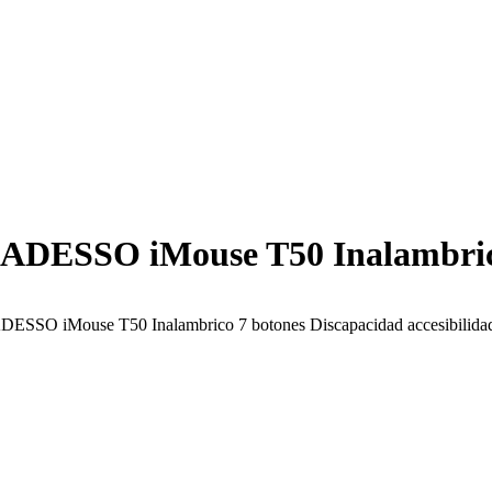
 ADESSO iMouse T50 Inalambric
ADESSO iMouse T50 Inalambrico 7 botones Discapacidad accesibilida