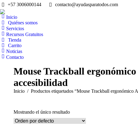
+57 3006000144
contacto@ayudasparatodos.com
Inicio
Quiénes somos
Servicios
Recursos Gratuitos
Tienda
Carrito
Noticias
Contacto
Mouse Trackball ergonómico
accesibilidad
Estás aquí:
Inicio
Productos etiquetados “Mouse Trackball ergonómico 
Mostrando el único resultado