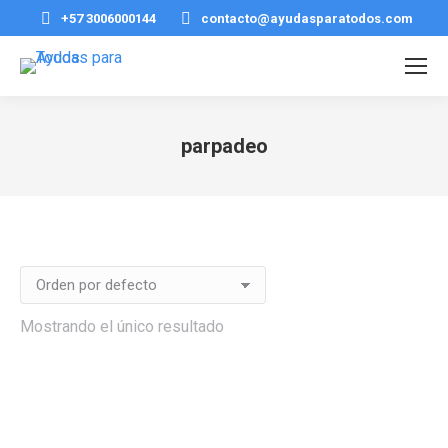
+57 3006000144
contacto@ayudasparatodos.com
parpadeo
Estás aquí:
Mostrando el único resultado