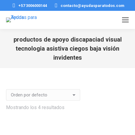
+57 3006000144
contacto@ayudasparatodos.com
productos de apoyo discapaciad visual
tecnologia asistiva ciegos baja visión
invidentes
Estás aquí:
Mostrando los 4 resultados