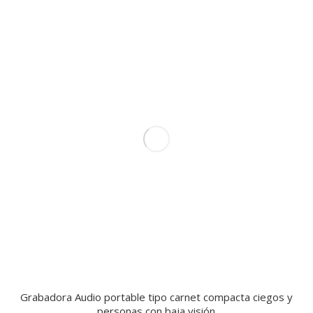
Grabadora Audio portable tipo carnet compacta ciegos y
personas con baja visión