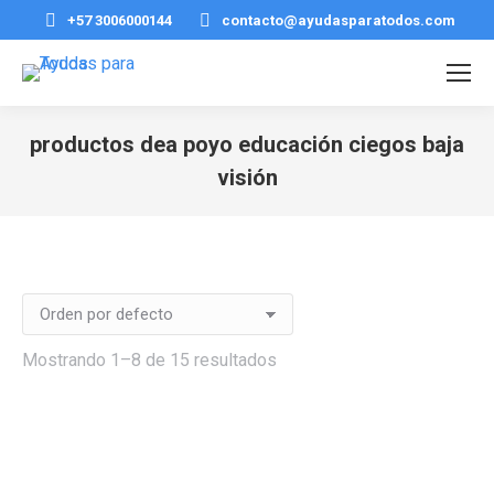
+57 3006000144
contacto@ayudasparatodos.com
productos dea poyo educación ciegos baja
visión
Estás aquí:
Mostrando 1–8 de 15 resultados