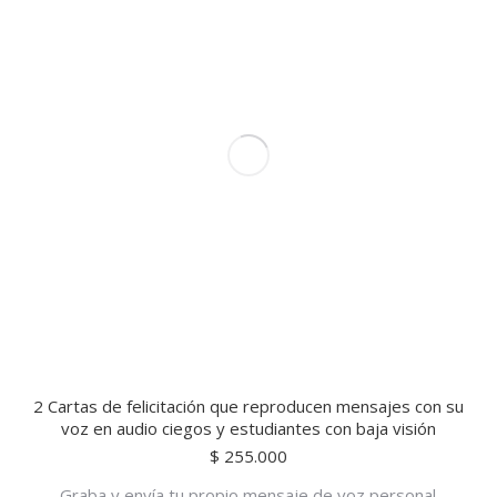
2 Cartas de felicitación que reproducen mensajes con su
voz en audio ciegos y estudiantes con baja visión
$
255.000
Graba y envía tu propio mensaje de voz personal