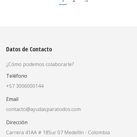
1
2
→
Datos de Contacto
¿Cómo podemos colaborarle?
Teléfono
+57 3006000144
Email
contacto@ayudasparatodos.com
Dirección
Carrera 41AA # 18Sur 07 Medellín - Colombia