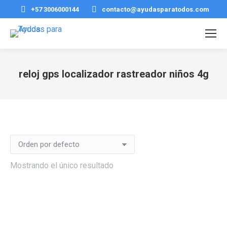
+57 3006000144
contacto@ayudasparatodos.com
reloj gps localizador rastreador niños 4g
Estás aquí:
Mostrando el único resultado