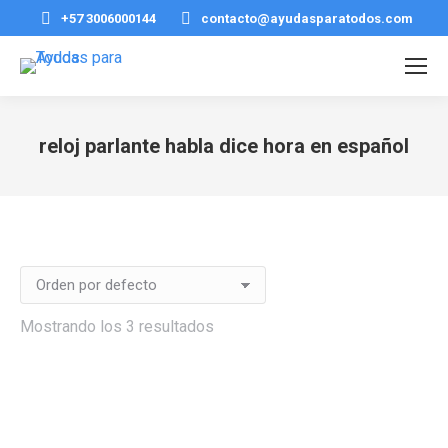
+57 3006000144
contacto@ayudasparatodos.com
reloj parlante habla dice hora en español
Estás aquí:
Mostrando los 3 resultados