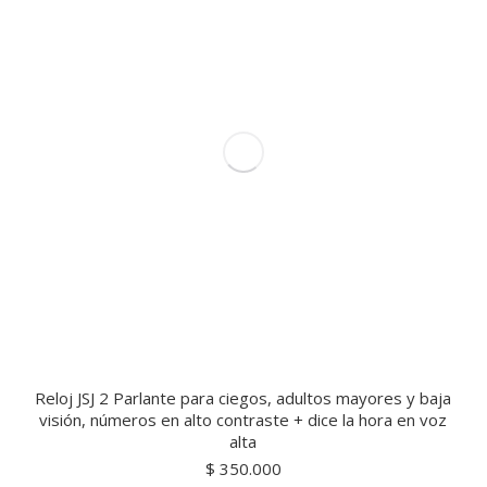
Reloj JSJ 2 Parlante para ciegos, adultos mayores y baja
visión, números en alto contraste + dice la hora en voz
alta
$
350.000