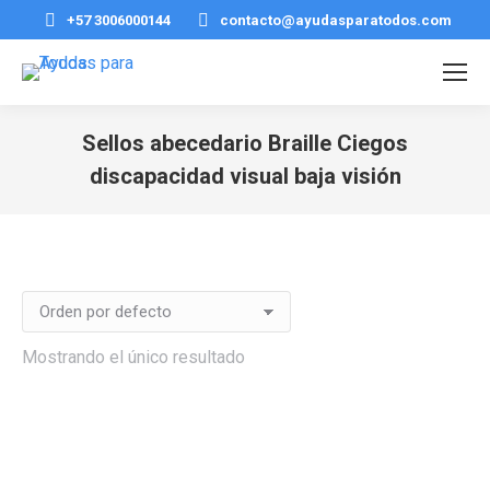
+57 3006000144
contacto@ayudasparatodos.com
Sellos abecedario Braille Ciegos
discapacidad visual baja visión
Estás aquí:
Mostrando el único resultado