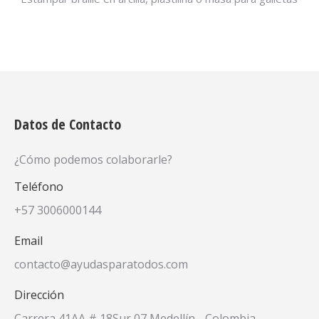
Datos de Contacto
¿Cómo podemos colaborarle?
Teléfono
+57 3006000144
Email
contacto@ayudasparatodos.com
Dirección
Carrera 41AA # 18Sur 07 Medellín - Colombia