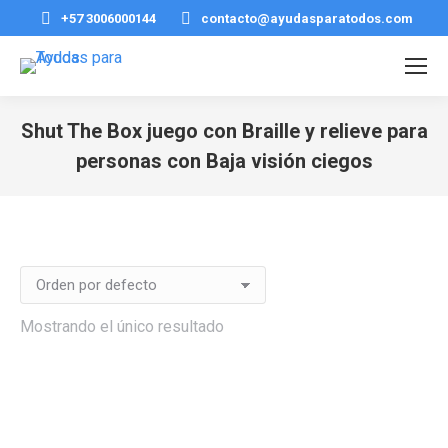
+57 3006000144
contacto@ayudasparatodos.com
Shut The Box juego con Braille y relieve para
personas con Baja visión ciegos
Estás aquí:
Mostrando el único resultado