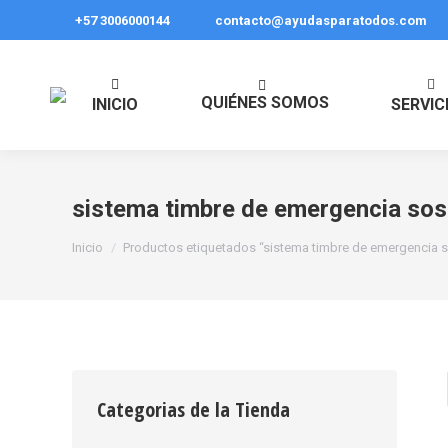
+57 3006000144
contacto@ayudasparatodos.com
QUIÉNES SOMOS
INICIO
SERVIC
sistema timbre de emergencia sos
Estás aquí:
Inicio
Productos etiquetados “sistema timbre de emergencia 
Categorias de la Tienda