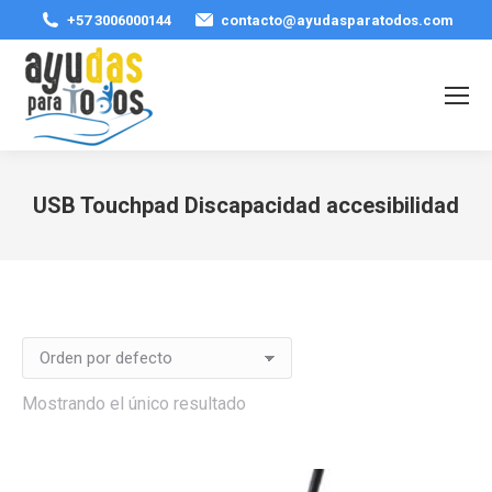
+57 3006000144
contacto@ayudasparatodos.com
USB Touchpad Discapacidad accesibilidad
Estás aquí:
Mostrando el único resultado