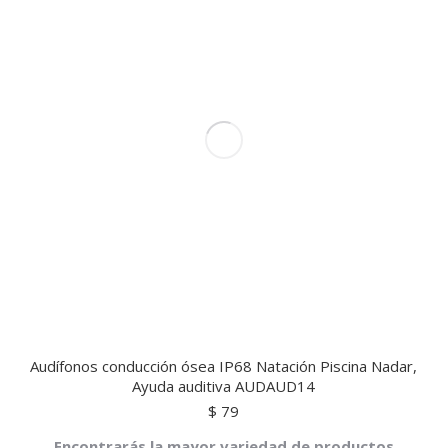
Audífonos conducción ósea IP68 Natación Piscina Nadar,
Ayuda auditiva AUDAUD14
$
79
Encontrarás la mayor variedad de productos