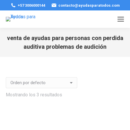
+57 3006000144
contacto@ayudasparatodos.com
venta de ayudas para personas con perdida
auditiva problemas de audición
Estás aquí:
Mostrando los 3 resultados