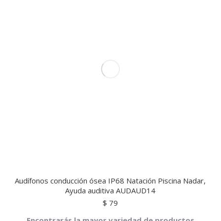
Audífonos conducción ósea IP68 Natación Piscina Nadar,
Ayuda auditiva AUDAUD14
$
79
Encontrarás la mayor variedad de productos