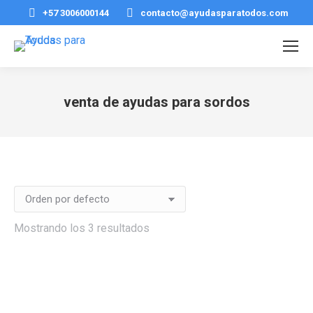
+57 3006000144
contacto@ayudasparatodos.com
venta de ayudas para sordos
Estás aquí:
Mostrando los 3 resultados