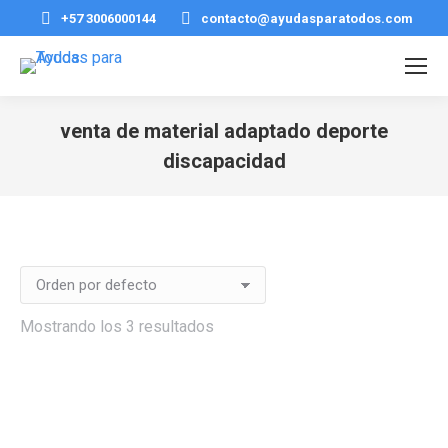
+57 3006000144
contacto@ayudasparatodos.com
venta de material adaptado deporte
discapacidad
Estás aquí:
Mostrando los 3 resultados