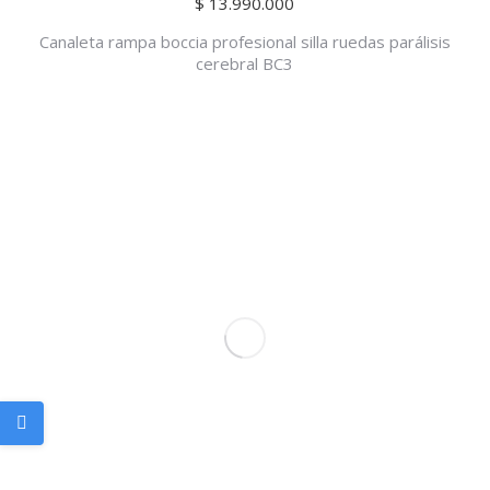
$
13.990.000
Canaleta rampa boccia profesional silla ruedas parálisis
cerebral BC3