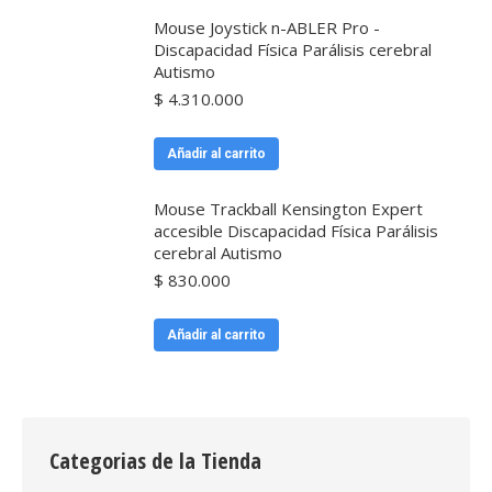
Mouse Joystick n-ABLER Pro -
Discapacidad Física Parálisis cerebral
Autismo
$
4.310.000
Añadir al carrito
Mouse Trackball Kensington Expert
accesible Discapacidad Física Parálisis
cerebral Autismo
$
830.000
Añadir al carrito
Categorias de la Tienda