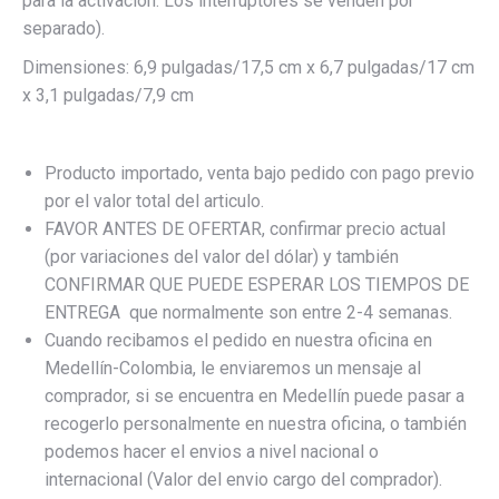
para la activación. Los interruptores se venden por
separado).
Dimensiones: 6,9 pulgadas/17,5 cm x 6,7 pulgadas/17 cm
x 3,1 pulgadas/7,9 cm
Producto importado, venta bajo pedido con pago previo
por el valor total del articulo.
FAVOR ANTES DE OFERTAR, confirmar precio actual
(por variaciones del valor del dólar) y también
CONFIRMAR QUE PUEDE ESPERAR LOS TIEMPOS DE
ENTREGA que normalmente son entre 2-4 semanas.
Cuando recibamos el pedido en nuestra oficina en
Medellín-Colombia, le enviaremos un mensaje al
comprador, si se encuentra en Medellín puede pasar a
recogerlo personalmente en nuestra oficina, o también
podemos hacer el envios a nivel nacional o
internacional (Valor del envio cargo del comprador).