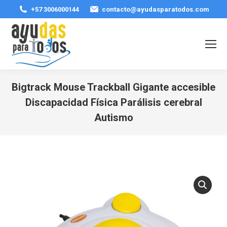
+57 3006000144
contacto@ayudasparatodos.com
Bigtrack Mouse Trackball Gigante accesible
Discapacidad Física Parálisis cerebral
Autismo
Estás aquí: