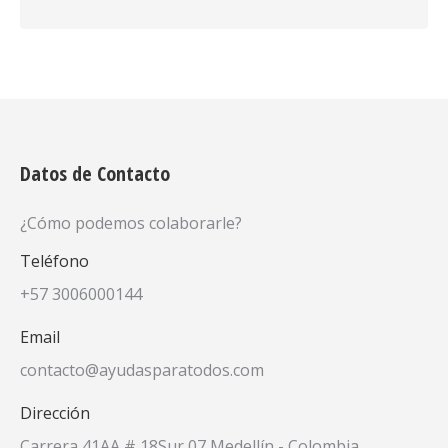
Datos de Contacto
¿Cómo podemos colaborarle?
Teléfono
+57 3006000144
Email
contacto@ayudasparatodos.com
Dirección
Carrera 41AA # 18Sur 07 Medellín - Colombia