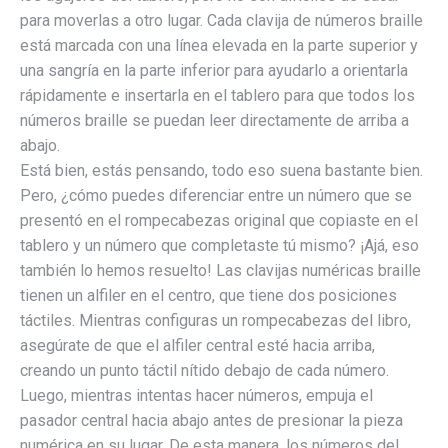
para moverlas a otro lugar. Cada clavija de números braille
está marcada con una línea elevada en la parte superior y
una sangría en la parte inferior para ayudarlo a orientarla
rápidamente e insertarla en el tablero para que todos los
números braille se puedan leer directamente de arriba a
abajo.
Está bien, estás pensando, todo eso suena bastante bien.
Pero, ¿cómo puedes diferenciar entre un número que se
presentó en el rompecabezas original que copiaste en el
tablero y un número que completaste tú mismo? ¡Ajá, eso
también lo hemos resuelto! Las clavijas numéricas braille
tienen un alfiler en el centro, que tiene dos posiciones
táctiles. Mientras configuras un rompecabezas del libro,
asegúrate de que el alfiler central esté hacia arriba,
creando un punto táctil nítido debajo de cada número.
Luego, mientras intentas hacer números, empuja el
pasador central hacia abajo antes de presionar la pieza
numérica en su lugar. De esta manera, los números del