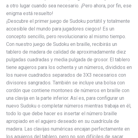
a otro lugar cuando sea necesario. ¡Pero ahora, por fin, ese
enigma está resuelto!
¡Descubre el primer juego de Sudoku portátil y totalmente
accesible del mundo para jugadores ciegos! Es un
concepto sencillo, pero revolucionario al mismo tiempo.
Con nuestro juego de Sudoku en braille, recibirás un
tablero de madera de calidad de aproximadamente diez
pulgadas cuadradas y media pulgada de grosor. El tablero
tiene agujeros para los ochenta y un números, divididos en
los nueve cuadrados separados de 3X3 necesarios con
divisores sangrados. También se incluye una bolsa con
cordón que contiene montones de números en braille con
una clavija en la parte inferior. Así es, para configurar un
nuevo Sudoku o completar números mientras trabaja en él,
todo lo que debe hacer es insertar el número braille
apropiado en el agujero deseado en su cuadrícula de
madera. Las clavijas numéricas encajan perfectamente en
los agujeros del tablero, pero no son difíciles de sacar