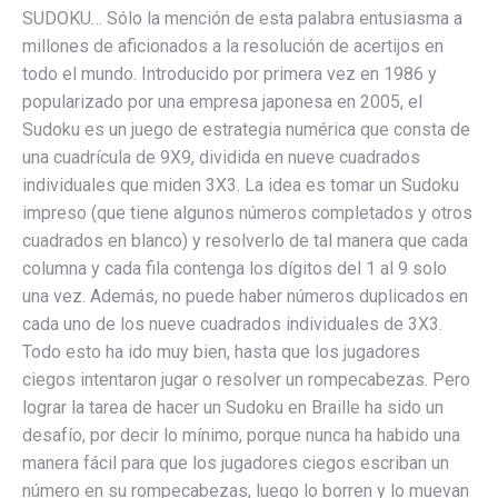
SUDOKU… Sólo la mención de esta palabra entusiasma a
millones de aficionados a la resolución de acertijos en
todo el mundo. Introducido por primera vez en 1986 y
popularizado por una empresa japonesa en 2005, el
Sudoku es un juego de estrategia numérica que consta de
una cuadrícula de 9X9, dividida en nueve cuadrados
individuales que miden 3X3. La idea es tomar un Sudoku
impreso (que tiene algunos números completados y otros
cuadrados en blanco) y resolverlo de tal manera que cada
columna y cada fila contenga los dígitos del 1 al 9 solo
una vez. Además, no puede haber números duplicados en
cada uno de los nueve cuadrados individuales de 3X3.
Todo esto ha ido muy bien, hasta que los jugadores
ciegos intentaron jugar o resolver un rompecabezas. Pero
lograr la tarea de hacer un Sudoku en Braille ha sido un
desafío, por decir lo mínimo, porque nunca ha habido una
manera fácil para que los jugadores ciegos escriban un
número en su rompecabezas, luego lo borren y lo muevan