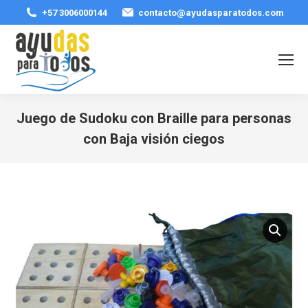
+57 3006000144
contacto@ayudasparatodos.com
Juego de Sudoku con Braille para personas
con Baja visión ciegos
Estás aquí: