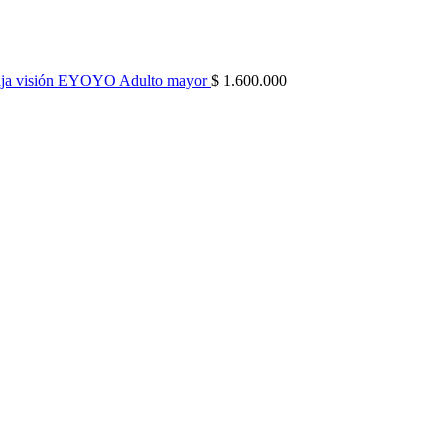
 Baja visión EYOYO Adulto mayor
$
1.600.000