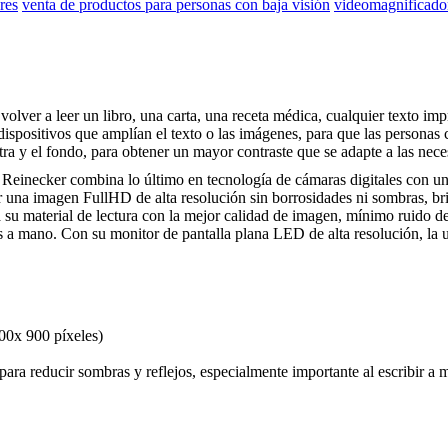
res
venta de productos para personas con baja visión
videomagnificador
volver a leer un libro, una carta, una receta médica, cualquier texto im
dispositivos que amplían el texto o las imágenes, para que las persona
tra y el fondo, para obtener un mayor contraste que se adapte a las nece
 Reinecker combina lo último en tecnología de cámaras digitales con un 
r una imagen FullHD de alta resolución sin borrosidades ni sombras, bri
u material de lectura con la mejor calidad de imagen, mínimo ruido de 
es a mano. Con su monitor de pantalla plana LED de alta resolución, la
00x 900 píxeles)
ara reducir sombras y reflejos, especialmente importante al escribir a