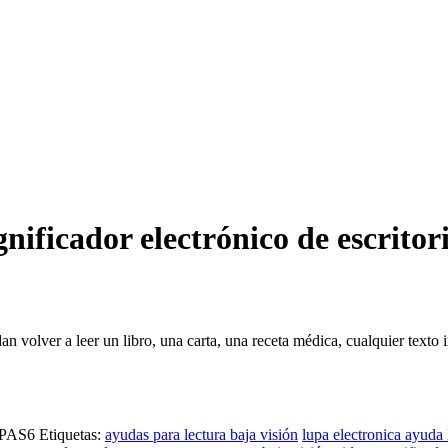
ificador electrónico de escritor
dan volver a leer un libro, una carta, una receta médica, cualquier texto
PAS6
Etiquetas:
ayudas para lectura baja visión
lupa electronica ayuda 