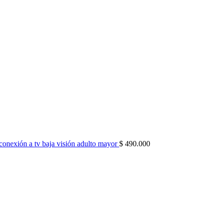
 conexión a tv baja visión adulto mayor
$
490.000