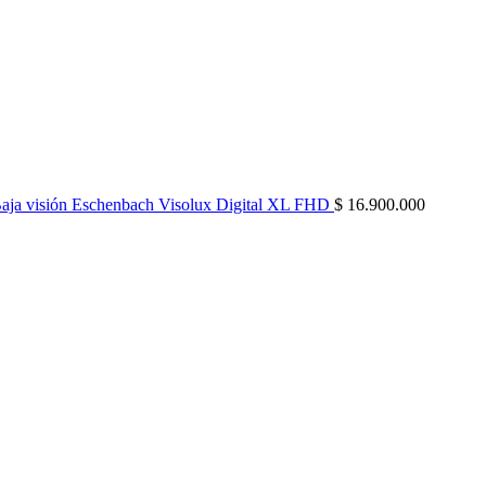
 Baja visión Eschenbach Visolux Digital XL FHD
$
16.900.000