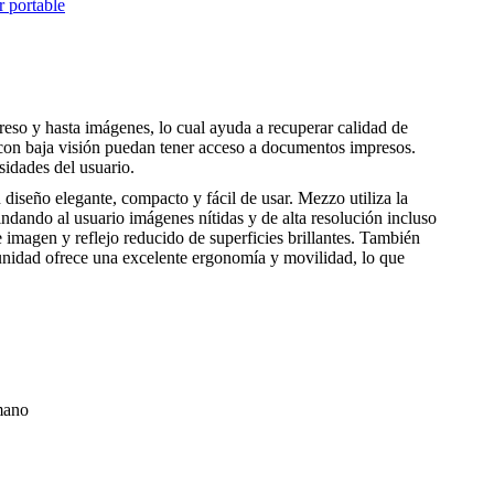
 portable
preso y hasta imágenes, lo cual ayuda a recuperar calidad de
s con baja visión puedan tener acceso a documentos impresos.
sidades del usuario.
diseño elegante, compacto y fácil de usar. Mezzo utiliza la
ndando al usuario imágenes nítidas y de alta resolución incluso
imagen y reflejo reducido de superficies brillantes. También
 unidad ofrece una excelente ergonomía y movilidad, lo que
 mano