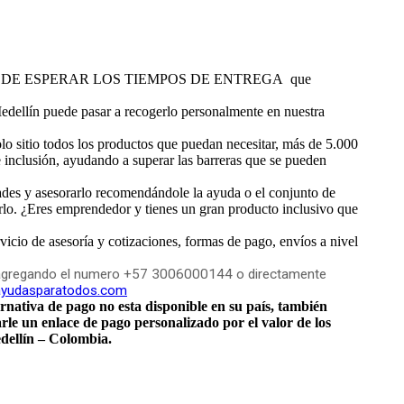
QUE PUEDE ESPERAR LOS TIEMPOS DE ENTREGA que
edellín puede pasar a recogerlo personalmente en nuestra
 sitio todos los productos que puedan necesitar, más de 5.000
e inclusión, ayudando a superar las barreras que se pueden
ades y asesorarlo recomendándole la ayuda o el conjunto de
rlo. ¿Eres emprendedor y tienes un gran producto inclusivo que
vicio de asesoría y cotizaciones, formas de pago, envíos a nivel
App agregando el numero +57 3006000144 o directamente
yudasparatodos.com
rnativa de pago no esta disponible en su país, también
e un enlace de pago personalizado por el valor de los
edellín – Colombia.