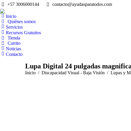
+57 3006000144
contacto@ayudasparatodos.com
Inicio
Quiénes somos
Servicios
Recursos Gratuitos
Tienda
Carrito
Noticias
Contacto
Lupa Digital 24 pulgadas magnifica
Estás aquí:
Inicio
Discapacidad Visual - Baja Visión
Lupas y Ma