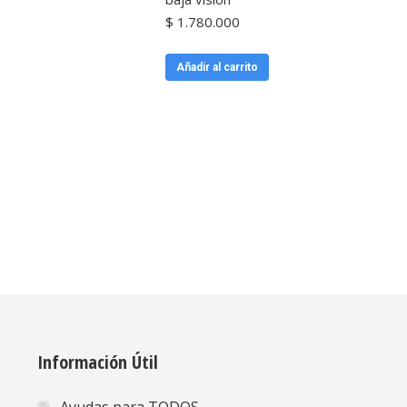
$
1.780.000
Añadir al carrito
Información Útil