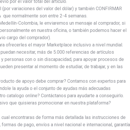
o por el valor total del articulo.
(por variaciones del valor del dólar) y también CONFIRMAR
ue normalmente son entre 2-4 semanas.
Medellín-Colombia, le enviaremos un mensaje al comprador, si
 personalmente en nuestra oficina, o también podemos hacer el
nvio cargo del comprador).
 ofrecerles el mayor Marketplace inclusivo a nivel mundial.
 puedan necesitar, más de 5.000 referencias de artículos
 y personas con o sin discapacidad, para apoyar procesos de
ueden presentar al momento de estudiar, de trabajar, y en las
 producto de apoyo debe comprar? Contamos con expertos para
ndole la ayuda o el conjunto de ayudas más adecuadas
ro catalogo online? Contáctanos para ayudarte a conseguirlo.
sivo que quisieras promocionar en nuestra plataforma?
la cual encontraras de forma más detallada las instrucciones de
formas de pago, envíos a nivel nacional e internacional, garantía