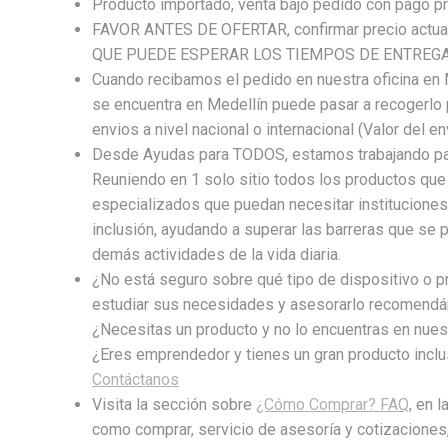
Producto importado, venta bajo pedido con pago previ
FAVOR ANTES DE OFERTAR, confirmar precio actual 
QUE PUEDE ESPERAR LOS TIEMPOS DE ENTREGA q
Cuando recibamos el pedido en nuestra oficina en 
se encuentra en Medellín puede pasar a recogerlo
envios a nivel nacional o internacional (Valor del e
Desde Ayudas para TODOS, estamos trabajando para
Reuniendo en 1 solo sitio todos los productos que
especializados que puedan necesitar instituciones
inclusión, ayudando a superar las barreras que se p
demás actividades de la vida diaria.
¿No está seguro sobre qué tipo de dispositivo o
estudiar sus necesidades y asesorarlo recomendá
¿Necesitas un producto y no lo encuentras en nuest
¿Eres emprendedor y tienes un gran producto inclu
Contáctanos
Visita la sección sobre
¿Cómo Comprar? FAQ
, en 
como comprar, servicio de asesoría y cotizaciones, 