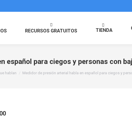
TIENDA
IOS
RECURSOS GRATUITOS
en español para ciegos y personas con baj
ue hablan
Medidor de presión arterial habla en español para ciegos y pers
00