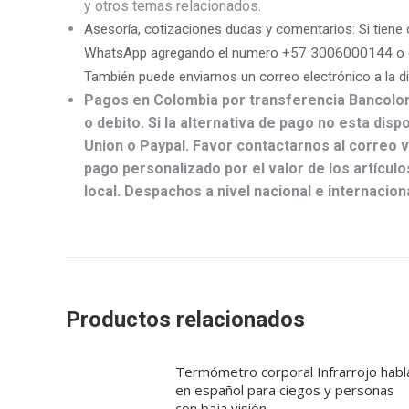
y otros temas relacionados.
Asesoría, cotizaciones dudas y comentarios: Si tiene 
WhatsApp agregando el numero +57 3006000144 o 
También puede enviarnos un correo electrónico a la d
Pagos en Colombia por transferencia Bancolom
o debito. Si la alternativa de pago no esta dis
Union o Paypal. Favor contactarnos al correo
pago personalizado por el valor de los artícul
local. Despachos a nivel nacional e internacio
Productos relacionados
Termómetro corporal Infrarrojo habl
en español para ciegos y personas
con baja visión