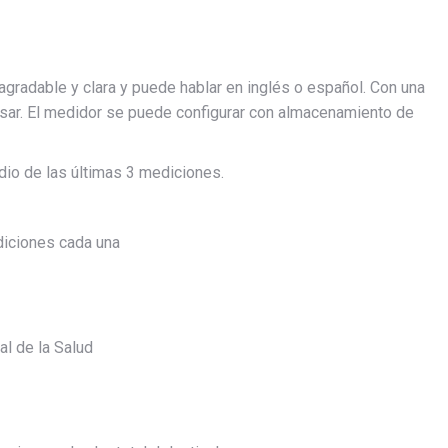
gradable y clara y puede hablar en inglés o español. Con una
usar. El medidor se puede configurar con almacenamiento de
edio de las últimas 3 mediciones.
iciones cada una
al de la Salud