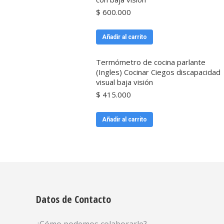
$
600.000
Añadir al carrito
Termómetro de cocina parlante
(Ingles) Cocinar Ciegos discapacidad
visual baja visión
$
415.000
Añadir al carrito
Datos de Contacto