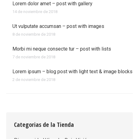
Lorem dolor amet – post with gallery
14 de noviembre de 2018
Ut vulputate accumsan – post with images
8 de noviembre de 2018
Morbi mi neque consecte tur – post with lists
7 de noviembre de 2018
Lorem ipsum – blog post with light text & image blocks
2 de noviembre de 2018
Categorias de la Tienda