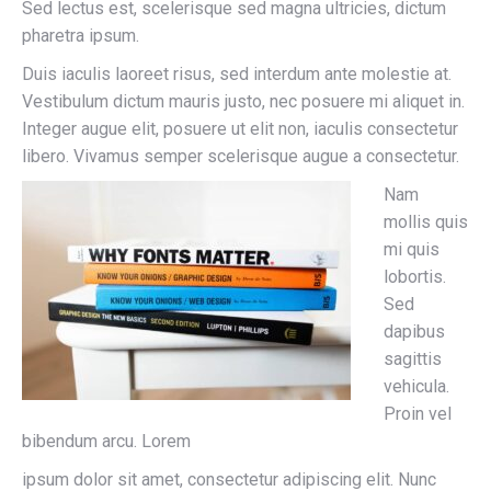
Sed lectus est, scelerisque sed magna ultricies, dictum
pharetra ipsum.
Duis iaculis laoreet risus, sed interdum ante molestie at.
Vestibulum dictum mauris justo, nec posuere mi aliquet in.
Integer augue elit, posuere ut elit non, iaculis consectetur
libero. Vivamus semper scelerisque augue a consectetur.
Nam
mollis quis
mi quis
lobortis.
Sed
dapibus
sagittis
vehicula.
Proin vel
bibendum arcu. Lorem
ipsum dolor sit amet, consectetur adipiscing elit. Nunc