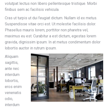
volutpat lectus non libero pellentesque tristique. Morbi
finibus sem ac facilisis vehicula.
Cras ut turpis ut dui feugiat dictum. Nullam id ex metus.
Suspendisse vitae orci est. Ut molestie facilisis dolor.
Phasellus mauris lorem, porttitor non pharetra vel,
maximus eu est. Curabitur a est dictum, egestas lorem
gravida, dignissim ipsum. In at metus condimentum dolor
lobortis auctor in rutrum ipsum.
Aliquam
sagittis,
ante nec
interdum
lobortis,
eros enim
venenatis
odio,
interdum