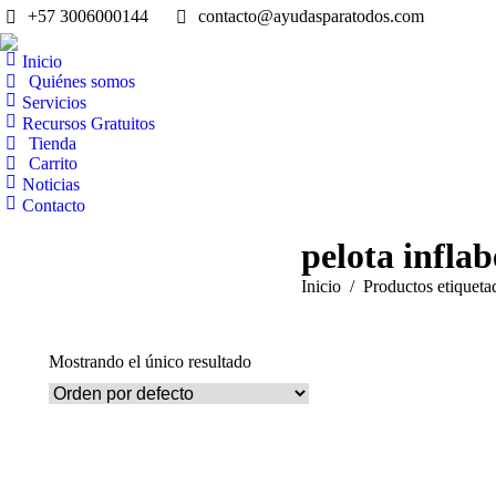
+57 3006000144
contacto@ayudasparatodos.com
Inicio
Quiénes somos
Servicios
Recursos Gratuitos
Tienda
Carrito
Noticias
Contacto
pelota infla
Estás aquí:
Inicio
Productos etiqueta
Mostrando el único resultado