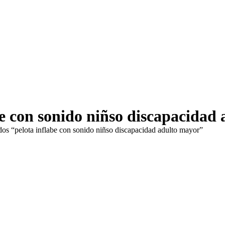
be con sonido niñso discapacidad
dos “pelota inflabe con sonido niñso discapacidad adulto mayor”