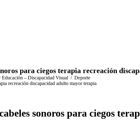
sonoros para ciegos terapia recreación disc
y Educación – Discapacidad Visual
Deporte
rapia recreación discapacidad adulto mayor terapia
scabeles sonoros para ciegos tera