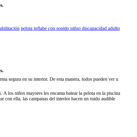
s.
abilitación
pelota inflabe con sonido niñso discapacidad adulto
s.
orma segura en su interior. De esta manera, todos pueden ver u
 A los niños mayores les encanta batear la pelota en la piscina
 con ella, las campanas del interior hacen un ruido audible