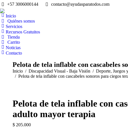
+57 3006000144
contacto@ayudasparatodos.com
Inicio
Quiénes somos
Servicios
Recursos Gratuitos
Tienda
Carrito
Noticias
Contacto
Pelota de tela inflable con cascabeles 
Estás aquí:
Inicio
Discapacidad Visual - Baja Visión
Deporte, Juegos 
Pelota de tela inflable con cascabeles sonoros para ciegos te
Pelota de tela inflable con ca
adulto mayor terapia
$
205.000