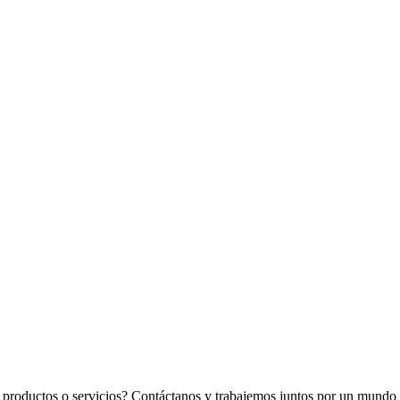
os productos o servicios? Contáctanos y trabajemos juntos por un mundo