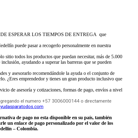
QUE PUEDE ESPERAR LOS TIEMPOS DE ENTREGA que
edellín puede pasar a recogerlo personalmente en nuestra
 sitio todos los productos que puedan necesitar, más de 5.000
e inclusión, ayudando a superar las barreras que se pueden
ades y asesorarlo recomendándole la ayuda o el conjunto de
rlo. ¿Eres emprendedor y tienes un gran producto inclusivo que
vicio de asesoría y cotizaciones, formas de pago, envíos a nivel
App agregando el numero +57 3006000144 o directamente
yudasparatodos.com
rnativa de pago no esta disponible en su país, también
e un enlace de pago personalizado por el valor de los
edellín – Colombia.