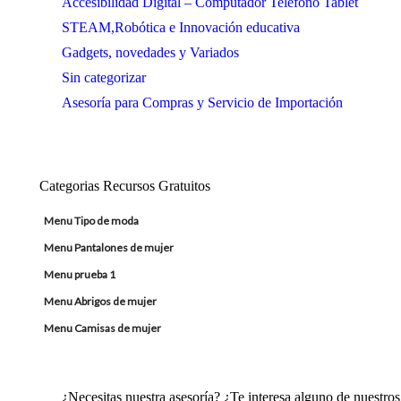
Accesibilidad Digital – Computador Teléfono Tablet
STEAM,Robótica e Innovación educativa
Gadgets, novedades y Variados
Sin categorizar
Asesoría para Compras y Servicio de Importación
Categorias Recursos Gratuitos
Menu Tipo de moda
Menu Pantalones de mujer
Menu prueba 1
Menu Abrigos de mujer
Menu Camisas de mujer
¿Necesitas nuestra asesoría? ¿Te interesa alguno de nuestr