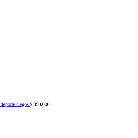
 deporte ciegos
$
350.000