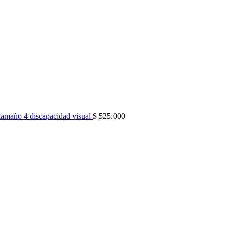
tamaño 4 discapacidad visual
$
525.000