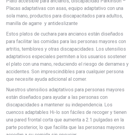
Plato accesible para ancianos, discapacidad Parkinson –
Placas adaptativas con asas, equipo adaptativo con una
sola mano, productos para discapacitados para adultos,
manilla de agarre y antideslizante
Estos platos de cuchara para ancianos están diseñados
para facilitar las comidas para las personas mayores con
artritis, temblores y otras discapacidades. Los utensilios
adaptativos especiales permiten a los usuarios sostener
el plato con una mano, reduciendo el riesgo de derrames y
accidentes. Son imprescindibles para cualquier persona
que necesite ayuda adicional al comer.
Nuestros utensilios adaptativos para personas mayores
están diseñados para ayudar a las personas con
discapacidades a mantener su independencia. Los
cuencos adaptables Hi-lo son fáciles de recoger y tienen
una pared frontal corta que aumenta a 2.1 pulgadas en la
parte posterior, lo que facilita que las personas mayores
accedan a su comida sin ensuciar.