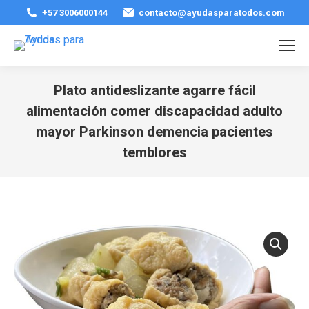
+57 3006000144
contacto@ayudasparatodos.com
Plato antideslizante agarre fácil
alimentación comer discapacidad adulto
mayor Parkinson demencia pacientes
temblores
Estás aquí: