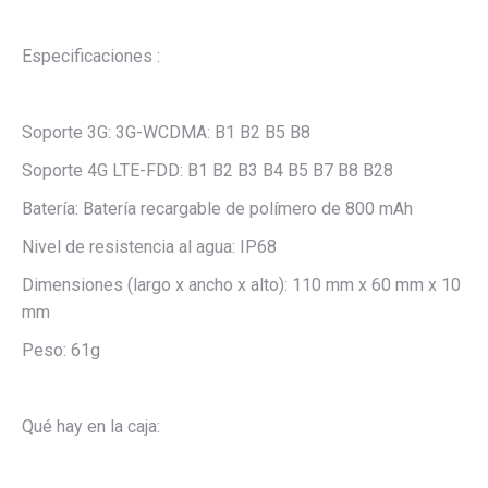
Especificaciones :
Soporte 3G: 3G-WCDMA: B1 B2 B5 B8
Soporte 4G LTE-FDD: B1 B2 B3 B4 B5 B7 B8 B28
Batería: Batería recargable de polímero de 800 mAh
Nivel de resistencia al agua: IP68
Dimensiones (largo x ancho x alto): 110 mm x 60 mm x 10
mm
Peso: 61g
Qué hay en la caja: