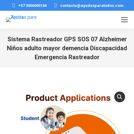
+57 3006000144
contacto@ayudasparatodos.com
Sistema Rastreador GPS SOS 07 Alzheimer
Niños adulto mayor demencia Discapacidad
Emergencia Rastreador
Estás aquí: