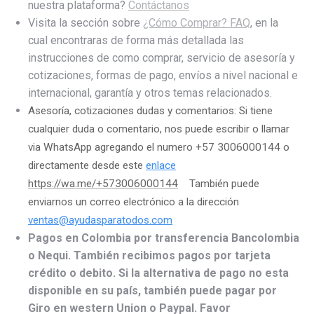
nuestra plataforma?
Contáctanos
Visita la sección sobre
¿Cómo Comprar? FAQ
, en la
cual encontraras de forma más detallada las
instrucciones de como comprar, servicio de asesoría y
cotizaciones, formas de pago, envíos a nivel nacional e
internacional, garantía y otros temas relacionados.
Asesoría, cotizaciones dudas y comentarios: Si tiene
cualquier duda o comentario, nos puede escribir o llamar
via WhatsApp agregando el numero +57 3006000144 o
directamente desde este
enlace
https://wa.me/+573006000144
También puede
enviarnos un correo electrónico a la dirección
ventas@ayudasparatodos.com
Pagos en Colombia por transferencia Bancolombia
o Nequi. También recibimos pagos por tarjeta
crédito o debito. Si la alternativa de pago no esta
disponible en su país, también puede pagar por
Giro en western Union o Paypal. Favor