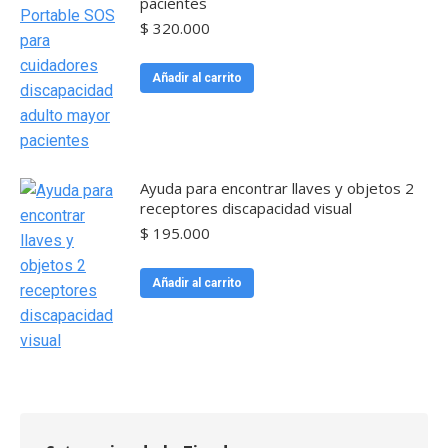
pacientes
$
320.000
Añadir al carrito
Ayuda para encontrar llaves y objetos 2
receptores discapacidad visual
$
195.000
Añadir al carrito