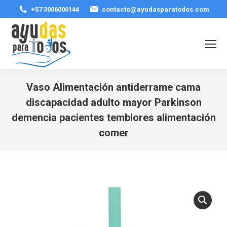
+57 3006000144
contacto@ayudasparatodos.com
Vaso Alimentación antiderrame cama
discapacidad adulto mayor Parkinson
demencia pacientes temblores alimentación
comer
Estás aquí: