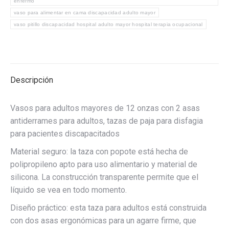
enfermo
vaso para alimentar en cama discapacidad adulto mayor
vaso pitillo discapacidad hospital adulto mayor hospital terapia ocupacional
Descripción
Vasos para adultos mayores de 12 onzas con 2 asas
antiderrames para adultos, tazas de paja para disfagia
para pacientes discapacitados
Material seguro: la taza con popote está hecha de
polipropileno apto para uso alimentario y material de
silicona. La construcción transparente permite que el
líquido se vea en todo momento.
Diseño práctico: esta taza para adultos está construida
con dos asas ergonómicas para un agarre firme, que