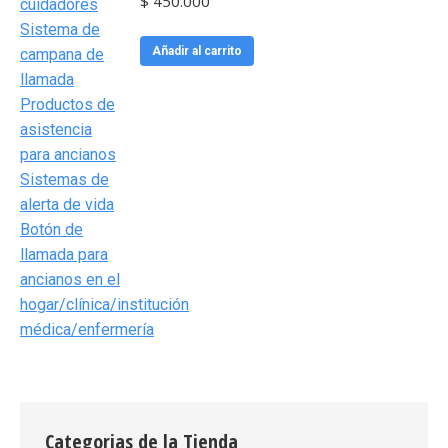
$
450.000
Añadir al carrito
Categorias de la Tienda