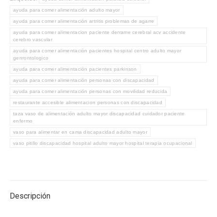
ayuda para comer alimentación adulto mayor
ayuda para comer alimentación artritis problemas de agarre
ayuda para comer alimentacion paciente derrame cerebral acv accidente
cerebro vascular
ayuda para comer alimentación pacientes hospital centro adulto mayor
genrontologico
ayuda para comer alimentación pacientes parkinson
ayuda para comer alimentación personas con discapacidad
ayuda para comer alimentación personas con movilidad reducida
restaurante accesible alimentacion personas con discapacidad
taza vaso de alimentación adulto mayor discapacidad cuidador paciente
enfermo
vaso para alimentar en cama discapacidad adulto mayor
vaso pitillo discapacidad hospital adulto mayor hospital terapia ocupacional
Descripción