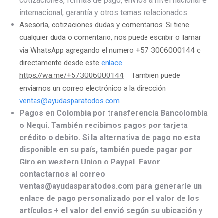
cotizaciones, formas de pago, envíos a nivel nacional e
internacional, garantía y otros temas relacionados.
Asesoría, cotizaciones dudas y comentarios: Si tiene
cualquier duda o comentario, nos puede escribir o llamar
via WhatsApp agregando el numero +57 3006000144 o
directamente desde este
enlace
https://wa.me/+573006000144
También puede
enviarnos un correo electrónico a la dirección
ventas@ayudasparatodos.com
Pagos en Colombia por transferencia Bancolombia
o Nequi. También recibimos pagos por tarjeta
crédito o debito. Si la alternativa de pago no esta
disponible en su país, también puede pagar por
Giro en western Union o Paypal. Favor
contactarnos al correo
ventas@ayudasparatodos.com para generarle un
enlace de pago personalizado por el valor de los
artículos + el valor del envió según su ubicación y