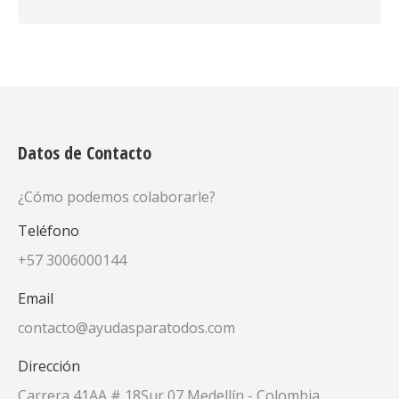
Datos de Contacto
¿Cómo podemos colaborarle?
Teléfono
+57 3006000144
Email
contacto@ayudasparatodos.com
Dirección
Carrera 41AA # 18Sur 07 Medellín - Colombia