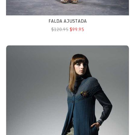
FALDA AJUSTADA
$120.95
$99.95