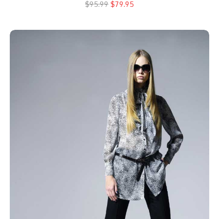
$95.99
$79.95