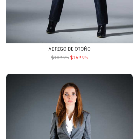
ABRIGO DE OTOÑO
$189.95
$169.95