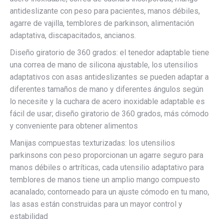
antideslizante con peso para pacientes, manos débiles,
agarre de vajilla, temblores de parkinson, alimentación
adaptativa, discapacitados, ancianos.
Diseño giratorio de 360 grados: el tenedor adaptable tiene
una correa de mano de silicona ajustable, los utensilios
adaptativos con asas antideslizantes se pueden adaptar a
diferentes tamaños de mano y diferentes ángulos según
lo necesite y la cuchara de acero inoxidable adaptable es
fácil de usar; diseño giratorio de 360 grados, más cómodo
y conveniente para obtener alimentos
Manijas compuestas texturizadas: los utensilios
parkinsons con peso proporcionan un agarre seguro para
manos débiles o artríticas, cada utensilio adaptativo para
temblores de manos tiene un amplio mango compuesto
acanalado; contorneado para un ajuste cómodo en tu mano,
las asas están construidas para un mayor control y
estabilidad