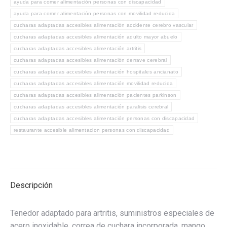
ayuda para comer alimentación personas con discapacidad
ayuda para comer alimentación personas con movilidad reducida
cucharas adaptadas accesibles alimentación accidente cerebro vascular
cucharas adaptadas accesibles alimentación adulto mayor abuelo
cucharas adaptadas accesibles alimentación artritis
cucharas adaptadas accesibles alimentación derrave cerebral
cucharas adaptadas accesibles alimentación hospitales ancianato
cucharas adaptadas accesibles alimentación movilidad reducida
cucharas adaptadas accesibles alimentación pacientes parkinson
cucharas adaptadas accesibles alimentación paralisis cerebral
cucharas adaptadas accesibles alimentación personas con discapacidad
restaurante accesible alimentacion personas con discapacidad
Descripción
Tenedor adaptado para artritis, suministros especiales de
acero inoxidable, correa de cuchara incorporada, mango