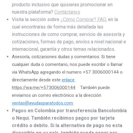
producto inclusivo que quisieras promocionar en
nuestra plataforma?
Contáctanos
Visita la sección sobre
¿Cómo Comprar? FAQ
, en la
cual encontraras de forma más detallada las
instrucciones de como comprar, servicio de asesoría y
cotizaciones, formas de pago, envíos a nivel nacional e
internacional, garantía y otros temas relacionados.
Asesoría, cotizaciones dudas y comentarios: Si tiene
cualquier duda o comentario, nos puede escribir o llamar
via WhatsApp agregando el numero +57 3006000144 o
directamente desde este
enlace
https://wa.me/+573006000144
También puede
enviarnos un correo electrónico a la dirección
ventas@ayudasparatodos.com
Pagos en Colombia por transferencia Bancolombia
o Nequi. También recibimos pagos por tarjeta
crédito o debito. Si la alternativa de pago no esta
disponible en su país, también puede pagar por