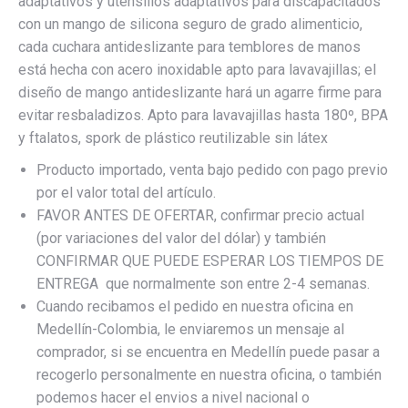
adaptativos y utensilios adaptativos para discapacitados
con un mango de silicona seguro de grado alimenticio,
cada cuchara antideslizante para temblores de manos
está hecha con acero inoxidable apto para lavavajillas; el
diseño de mango antideslizante hará un agarre firme para
evitar resbaladizos. Apto para lavavajillas hasta 180º, BPA
y ftalatos, spork de plástico reutilizable sin látex
Producto importado, venta bajo pedido con pago previo
por el valor total del artículo.
FAVOR ANTES DE OFERTAR, confirmar precio actual
(por variaciones del valor del dólar) y también
CONFIRMAR QUE PUEDE ESPERAR LOS TIEMPOS DE
ENTREGA que normalmente son entre 2-4 semanas.
Cuando recibamos el pedido en nuestra oficina en
Medellín-Colombia, le enviaremos un mensaje al
comprador, si se encuentra en Medellín puede pasar a
recogerlo personalmente en nuestra oficina, o también
podemos hacer el envios a nivel nacional o