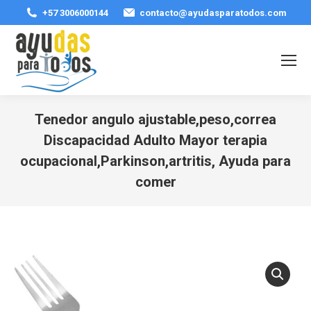
+57 3006000144
contacto@ayudasparatodos.com
Tenedor angulo ajustable,peso,correa
Discapacidad Adulto Mayor terapia
ocupacional,Parkinson,artritis, Ayuda para
comer
Estás aquí: