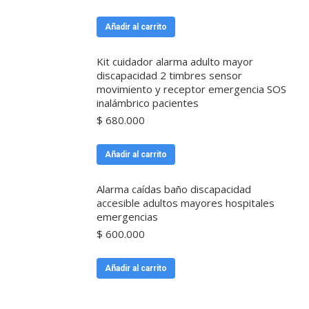
Añadir al carrito
Kit cuidador alarma adulto mayor
discapacidad 2 timbres sensor
movimiento y receptor emergencia SOS
inalámbrico pacientes
$
680.000
Añadir al carrito
Alarma caídas baño discapacidad
accesible adultos mayores hospitales
emergencias
$
600.000
Añadir al carrito